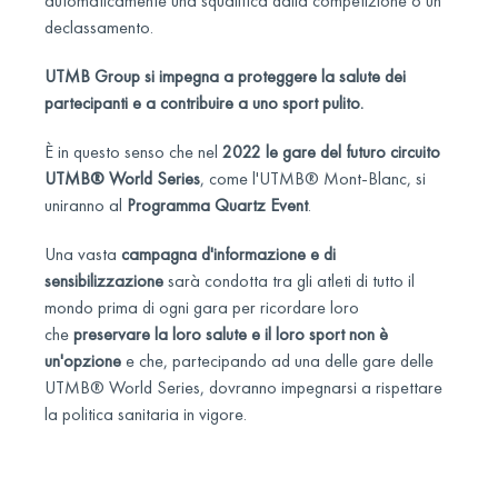
automaticamente una squalifica dalla competizione o un
declassamento.
UTMB Group si impegna a proteggere la salute dei
partecipanti e a contribuire a uno sport pulito.
È in questo senso che nel
2022 le gare del futuro circuito
UTMB® World Series
, come l'UTMB® Mont-Blanc, si
uniranno al
Programma Quartz Event
.
Una vasta
campagna d'informazione e di
sensibilizzazione
sarà condotta tra gli atleti di tutto il
mondo prima di ogni gara per ricordare loro
che
preservare la loro salute e il loro sport non è
un'opzione
e che, partecipando ad una delle gare delle
UTMB® World Series, dovranno impegnarsi a rispettare
la politica sanitaria in vigore.