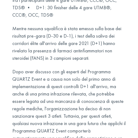
tra i partecipanti delle 4 gare UTMB®, CCC®, OCC,
TDS® • D+1: 30 finisher delle 4 gare UTMB®,
CCC®, OCC, TDS®
Mentre nessuna squalifica è stata emessa sulla base dei
risultati pre-gara (D-30 e D-1), i test della saliva dei
corridori élite all'arrivo delle gare 2021 (D+1) hanno
rivelato la presenza di farmaci antinfiammatori non
steroidei (FANS) in 3 campioni separati.
Dopo aver discusso con gli esperti del Programma
QUARTZ Event e a causa non solo del primo anno di
implementazione di questi controlli D+1 all'arrivo, ma
anche di una prima infrazione rilevata, che potrebbe
essere legata ad una mancanza di conoscenza di queste
regole mediche, l'organizzazione ha deciso di non
sanzionare questi 3 atleti. Tuttavia, per questi atleti,
qualsiasi nuova infrazione in una gara futura che applichi il
Programma QUARTZ Event comporterà