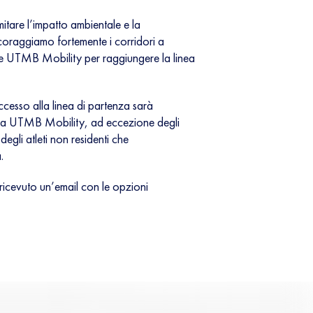
limitare l’impatto ambientale e la
ncoraggiamo fortemente i corridori a
ette UTMB Mobility per raggiungere la linea
ccesso alla linea di partenza sarà
tema UTMB Mobility, ad eccezione degli
 degli atleti non residenti che
.
ricevuto un’email con le opzioni