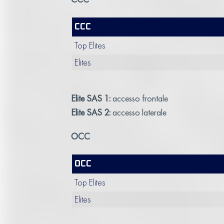
CCC
Top Elites
Elites
Elite SAS 1:
accesso frontale
Elite SAS 2:
accesso laterale
OCC
OCC
Top Elites
Elites