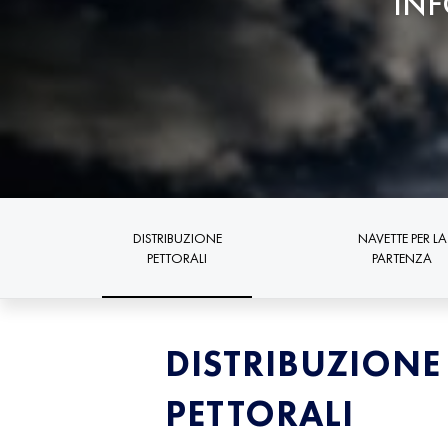
INF
DISTRIBUZIONE
NAVETTE PER LA
PETTORALI
PARTENZA
DISTRIBUZIONE
PETTORALI