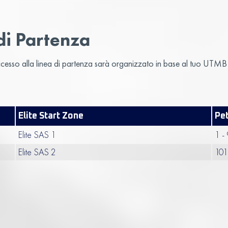
di Partenza
’accesso alla linea di partenza sarà organizzato in base al tuo UT
Elite Start Zone
Pet
Elite SAS 1
1 -
Elite SAS 2
101