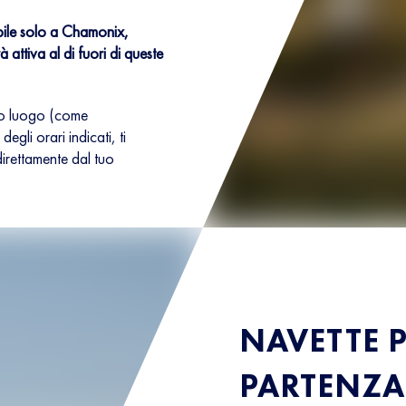
ibile solo a Chamonix,
 attiva al di fuori di queste
ltro luogo (come
gli orari indicati, ti
irettamente dal tuo
NAVETTE P
PARTENZA