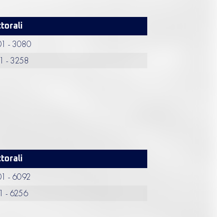
torali
1 - 3080
1 - 3258
torali
1 - 6092
1 - 6256