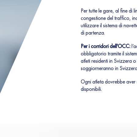
Per tutte le gare, al fine di 
congestione del traffico, i
utilizzare il sistema di nav
di partenza.
Per i corridori dell'OCC:
l’a
obbligatorio tramite il sis
atleti residenti in Svizzera o
soggiorneranno in Svizzera
Ogni atleta dovrebbe aver 
disponibili.