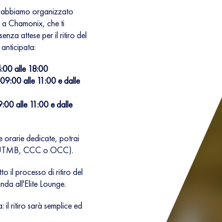
le, abbiamo organizzato
te a Chamonix, che ti
enza attese per il ritiro del
anticipata:
4:00 alle 18:00
09:00 alle 11:00 e dalle
:00 alle 11:00 e dalle
e orarie dedicate, potrai
ara (UTMB, CCC o OCC).
 il processo di ritiro del
da all'Elite Lounge.
: il ritiro sarà semplice ed