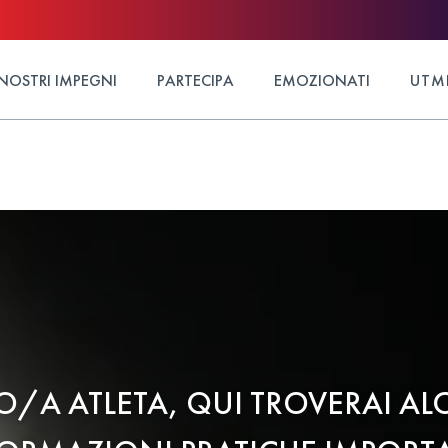
 NOSTRI IMPEGNI
PARTECIPA
EMOZIONATI
UTM
O/A ATLETA, QUI TROVERAI AL