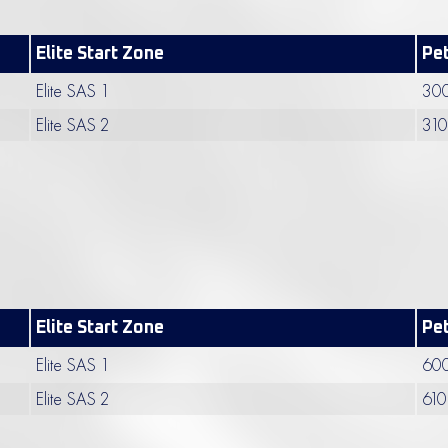
Elite Start Zone
Pet
Elite SAS 1
300
Elite SAS 2
310
Elite Start Zone
Pet
Elite SAS 1
600
Elite SAS 2
610