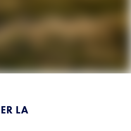
ER LA