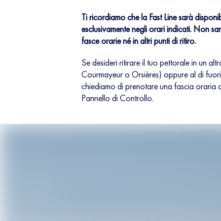
Ti ricordiamo che la Fast Line sarà dispon
esclusivamente negli orari indicati. Non sarà
fasce orarie né in altri punti di ritiro.
Se desideri ritirare il tuo pettorale in un a
Courmayeur o Orsières) oppure al di fuori de
chiediamo di prenotare una fascia oraria d
Pannello di Controllo.