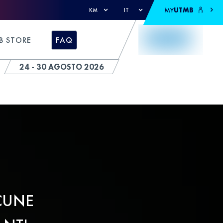
MY
UTMB
KM
IT
B STORE
FAQ
24 - 30 AGOSTO 2026
CUNE