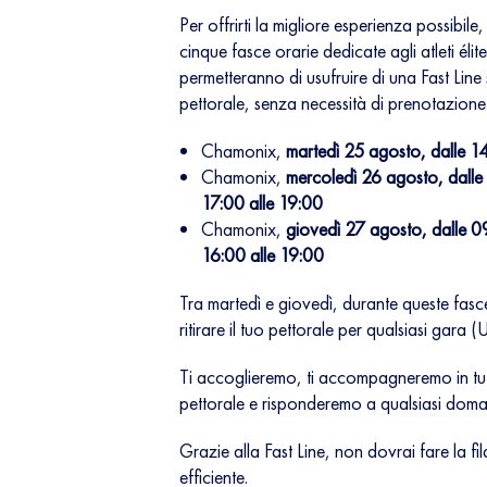
Per offrirti la migliore esperienza possibi
cinque fasce orarie dedicate agli atleti éli
permetteranno di usufruire di una Fast Line s
pettorale, senza necessità di prenotazione 
Chamonix,
martedì 25 agosto, dalle 1
Chamonix,
mercoledì 26 agosto, dalle 
17:00 alle 19:00
Chamonix,
giovedì 27 agosto, dalle 09
16:00 alle 19:00
Tra martedì e giovedì, durante queste fasc
ritirare il tuo pettorale per qualsiasi g
Ti accoglieremo, ti accompagneremo in tutto
pettorale e risponderemo a qualsiasi doman
Grazie alla Fast Line, non dovrai fare la fila
efficiente.