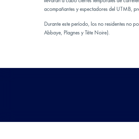
llevarán a cabo cierres temporales de carrete
acompañantes y espectadores del UTMB, prese
Durante este período, los no residentes no p
Abbaye, Plagnes y Tête Noire).