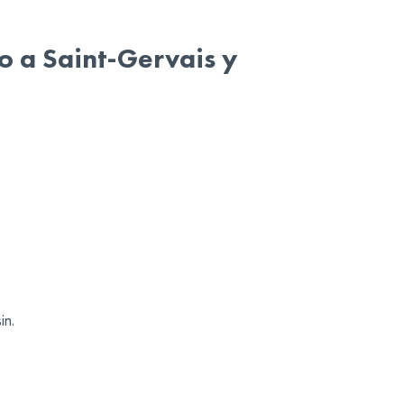
o a Saint-Gervais y
in.