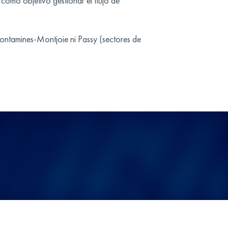
como objetivo gestionar el flujo de
Contamines-Montjoie ni Passy (sectores de