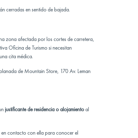
rán cerradas en sentido de bajada.
na zona afectada por los cortes de carretera,
iva Oficina de Turismo si necesitan
 una cita médica.
 explanada de Mountain Store, 170 Av. Leman
un
justificante de residencia o alojamiento
al
e en contacto con ella para conocer el