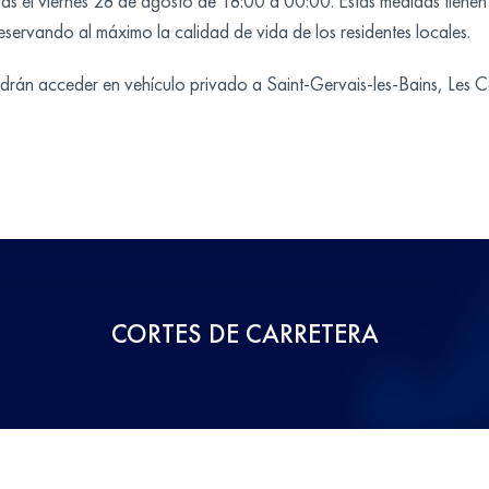
ras el viernes 28 de agosto de 18:00 a 00:00. Estas medidas tienen 
rvando al máximo la calidad de vida de los residentes locales.
odrán acceder en vehículo privado a Saint-Gervais-les-Bains, Les 
CORTES DE CARRETERA