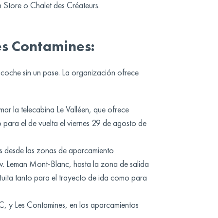
n Store o Chalet des Créateurs.
es Contamines:
 coche sin un pase. La organización ofrece
mar la telecabina Le Valléen, que ofrece
 para el de vuelta el viernes 29 de agosto de
es desde las zonas de aparcamiento
Av. Leman Mont-Blanc, hasta la zona de salida
tuita tanto para el trayecto de ida como para
C, y Les Contamines, en los aparcamientos