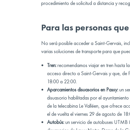
procedimiento de solicitud a distancia y reco
Para las personas que
No será posible acceder a Saint-Gervais, inc
varias soluciones de transporte para que pueda
Tren:
recomendamos viajar en tren hasta la 
acceso directo a Saint-Gervais y que, de f
18:00 a 22:00.
Aparcamientos disuasorios en Passy:
un se
disuasorio habilitadas por el ayuntamient
de la telecabina Le Valléen, que ofrece ac
el de vuelta el viernes 29 de agosto de 18
Autobús:
un servicio de autobuses UTMB Mo