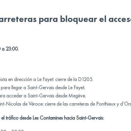
carreteras para bloquear el acces
0 a 23:00.
pista en dirección a Le Fayet: cierre de la D1205.
para llegar a Saint-Gervais desde Le Fayet.
ara acceder a Saint-Gervais desde Megève.
t-Nicolas de Véroce: cierre de las carreteras de Ponthieux y d’Ors
 el tráfico desde Les Contamines hacia Saint-Gervais: