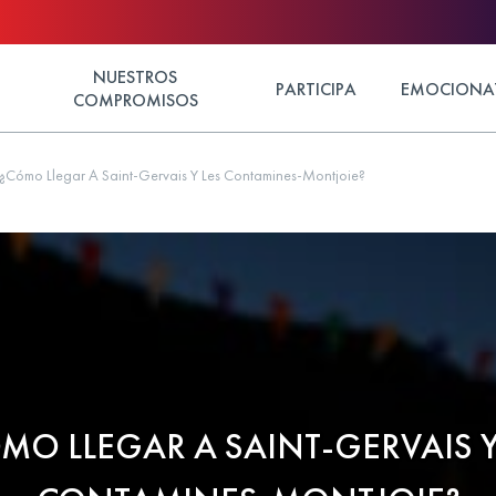
NUESTROS
PARTICIPA
EMOCIONA
COMPROMISOS
¿Cómo Llegar A Saint-Gervais Y Les Contamines-Montjoie?
MO LLEGAR A SAINT-GERVAIS Y