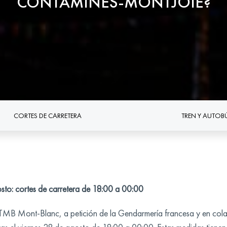
CONTAMINES-MONTJOIE?
CORTES DE CARRETERA
TREN Y AUTOB
sto: cortes de carretera de 18:00 a 00:00
B Mont-Blanc, a petición de la Gendarmería francesa y en colabo