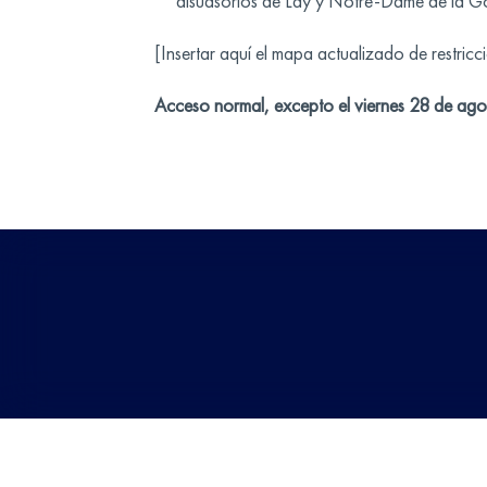
disuasorios de Lay y Notre-Dame de la Gor
[Insertar aquí el mapa actualizado de restric
Acceso normal, excepto el viernes 28 de ago