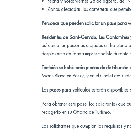
Fecha y hora: viernes 28 de agosto, de 1
Zonas afectadas: las carreteras que permit
Personas que pueden solicitar un pase para ve
Residentes de Saint-Gervais, Les Contamines 
así como las personas alojadas en hoteles u o
desplazarse de forma imprescindible durante e
También se habilitarán puntos de distribución 
Mont-Blanc en Passy, y en el Chalet des Cré
Los pases para vehículos
estarán disponibles a
Para obtener este pase, los solicitantes que c
recogerlo en su Oficina de Turismo.
Los solicitantes que cumplan los requisitos y