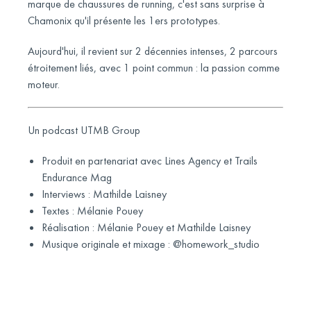
marque de chaussures de running, c'est sans surprise à
Chamonix qu'il présente les 1ers prototypes.
Aujourd'hui, il revient sur 2 décennies intenses, 2 parcours
étroitement liés, avec 1 point commun : la passion comme
moteur.
Un podcast UTMB Group
Produit en partenariat avec Lines Agency et Trails
Endurance Mag
Interviews : Mathilde Laisney
Textes : Mélanie Pouey
Réalisation : Mélanie Pouey et Mathilde Laisney
Musique originale et mixage : @homework_studio