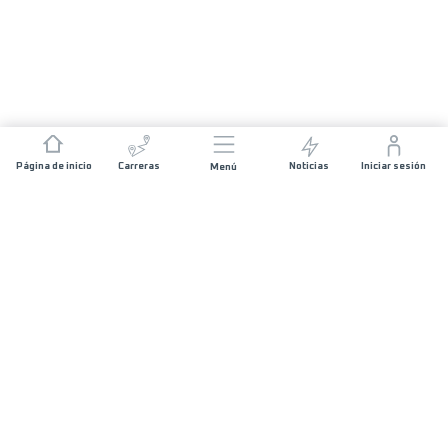
Página de inicio
Carreras
Noticias
Iniciar sesión
Menú