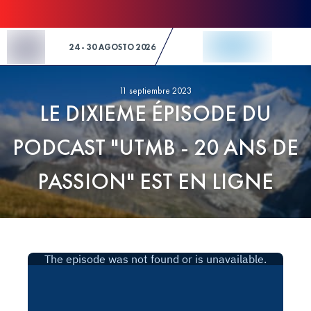
Skip to Content
24 - 30 AGOSTO 2026
11 septiembre 2023
LE DIXIEME ÉPISODE DU
PODCAST "UTMB - 20 ANS DE
PASSION" EST EN LIGNE