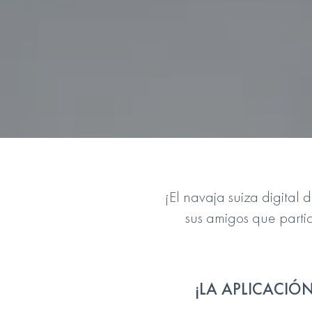
¡El navaja suiza digital
sus amigos que parti
¡LA APLICACIÓ