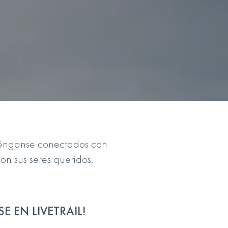
anténganse conectados con
n sus seres queridos.
 EN LIVETRAIL!