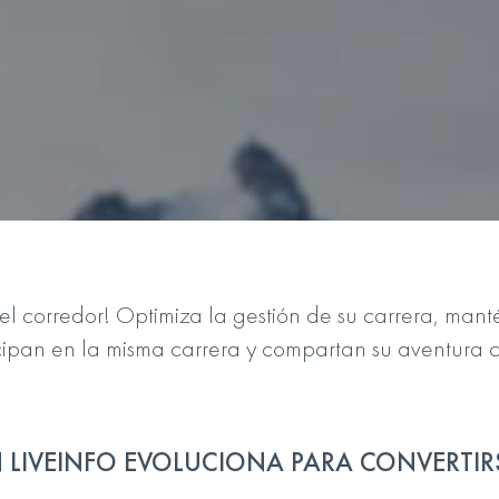
 del corredor! Optimiza la gestión de su carrera, m
cipan en la misma carrera y compartan su aventura co
N LIVEINFO EVOLUCIONA PARA CONVERTIRSE