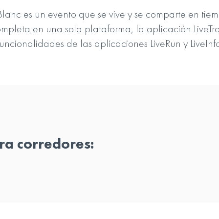
c es un evento que se vive y se comparte en tiempo
pleta en una sola plataforma, la aplicación LiveTra
funcionalidades de las aplicaciones LiveRun y LiveInfo
ra corredores: