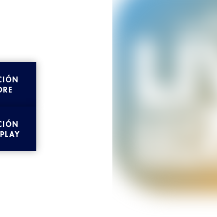
CIÓN
ORE
CIÓN
 PLAY