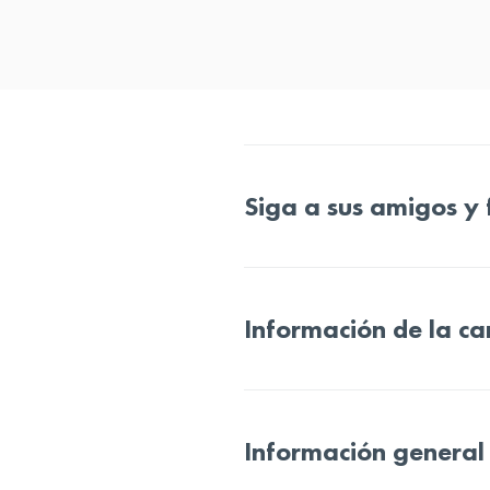
Siga a sus amigos y 
Información de la ca
Información general