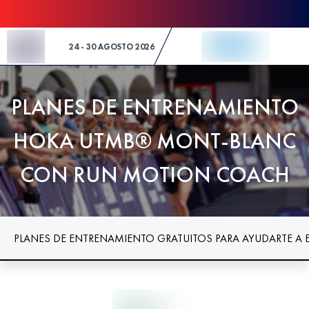
Skip to Content
24 - 30 AGOSTO 2026
PLANES DE ENTRENAMIENTO
HOKA UTMB® MONT-BLANC
CON RUN MOTION COACH
PLANES DE ENTRENAMIENTO GRATUITOS PARA AYUDARTE A 