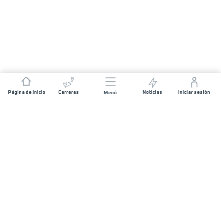
Página de inicio
Carreras
Noticias
Iniciar sesión
Menú