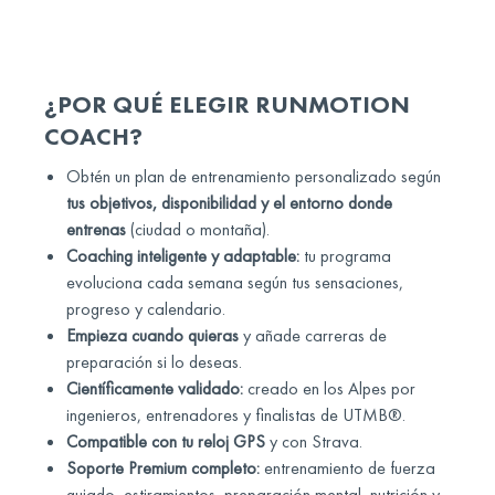
¿POR QUÉ ELEGIR RUNMOTION
COACH?
Obtén un plan de entrenamiento personalizado según
tus objetivos, disponibilidad y el entorno donde
entrenas
(ciudad o montaña).
Coaching inteligente y adaptable:
tu programa
evoluciona cada semana según tus sensaciones,
progreso y calendario.
Empieza cuando quieras
y añade carreras de
preparación si lo deseas.
Científicamente validado:
creado en los Alpes por
ingenieros, entrenadores y finalistas de UTMB®.
Compatible con tu reloj GPS
y con Strava.
Soporte Premium completo:
entrenamiento de fuerza
guiado, estiramientos, preparación mental, nutrición y