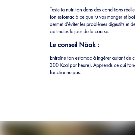
Teste ta nutrition dans des conditions réel
ton estomac à ce que tu vas manger et boi
permet d'éviter les problèmes digestifs et 
optimales le jour de la course.
Le conseil Näak :
Entraîne ton estomac à ingérer autant de c
300 Kcal par heure). Apprends ce qui fonc
fonctionne pas.