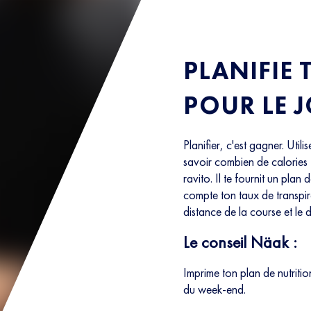
PLANIFIE 
POUR LE J
Planifier, c'est gagner. Utilis
savoir combien de calories
ravito. Il te fournit un plan
compte ton taux de transpir
distance de la course et le d
Le conseil Näak :
Imprime ton plan de nutrition
du week-end.