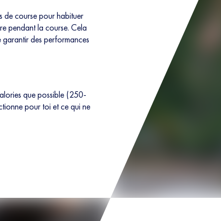
les de course pour habituer
re pendant la course. Cela
de garantir des performances
alories que possible (250-
tionne pour toi et ce qui ne