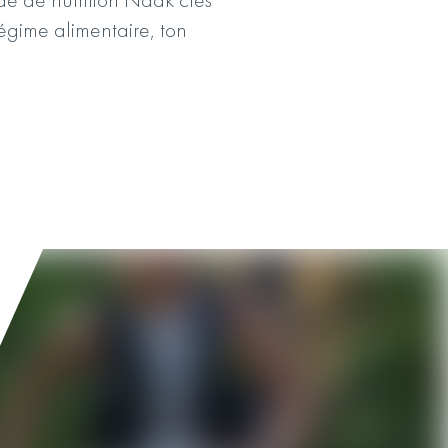
régime alimentaire, ton
.