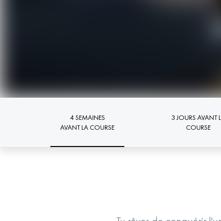
4 SEMAINES
3 JOURS AVANT 
AVANT LA COURSE
COURSE
Tu rêves de conquérir l'