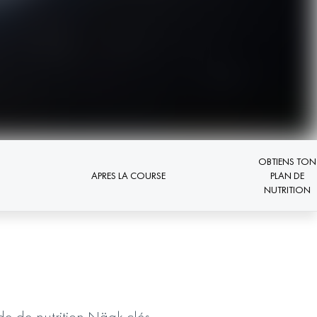
OBTIENS TON
APRES LA COURSE
PLAN DE
NUTRITION
de de nutrition Näak clés