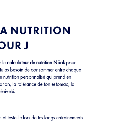
TA NUTRITION
OUR J
e le
calculateur de nutrition Näak
pour
 tu as besoin de consommer entre chaque
 de nutrition personnalisé qui prend en
ation, la tolérance de ton estomac, la
énivelé.
 et teste-le lors de tes longs entraînements