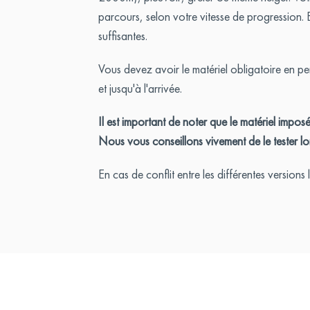
parcours, selon votre vitesse de progression. E
suffisantes.
Vous devez avoir le matériel obligatoire en pe
et jusqu'à l'arrivée.
Il est important de noter que le matériel impos
Nous vous conseillons vivement de le tester lor
En cas de conflit entre les différentes versions