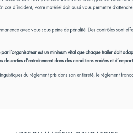
n cas d’incident, votre matériel doit aussi vous permettre d’attendre
rmanence avec vous sous peine de pénalité. Des contrôles sont effec
é par l’organisateur est un minimum vital que chaque trailer doit ada
s de sorties d’entraînement dans des conditions variées et d’emporter
 linguistiques du règlement pris dans son entièreté, le règlement franç