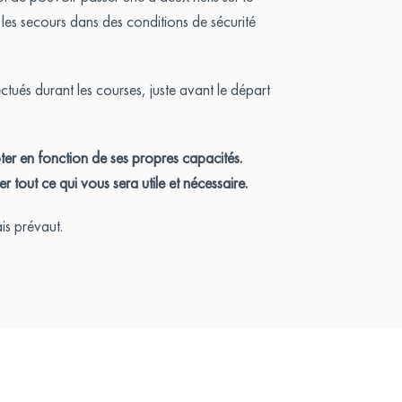
 les secours dans des conditions de sécurité
tués durant les courses, juste avant le départ
pter en fonction de ses propres capacités.
 tout ce qui vous sera utile et nécessaire.
ais prévaut.