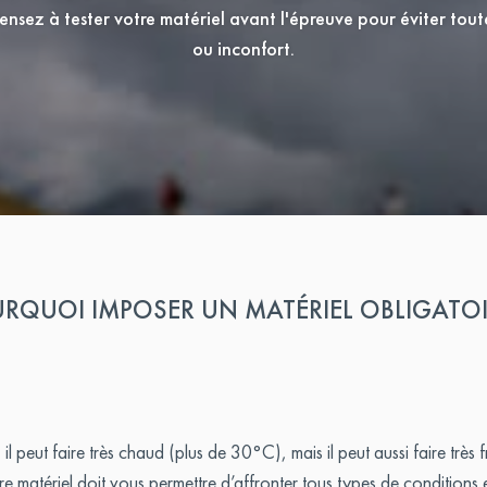
ensez à tester votre matériel avant l'épreuve pour éviter tout
ou inconfort.
RQUOI IMPOSER UN MATÉRIEL OBLIGATOI
 peut faire très chaud (plus de 30°C), mais il peut aussi faire très
 matériel doit vous permettre d’affronter tous types de conditions e