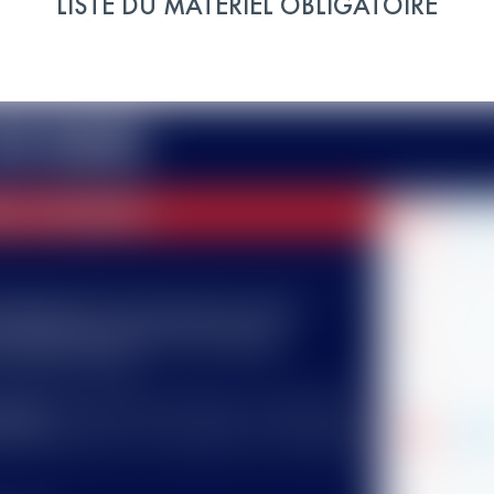
LISTE DU MATÉRIEL OBLIGATOIRE