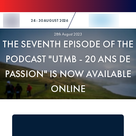
Skip to Content
24 - 30 AUGUST 2026
28th August 2023
THE SEVENTH EPISODE OF THE
PODCAST "UTMB - 20 ANS DE
PASSION" IS NOW AVAILABLE
ONLINE