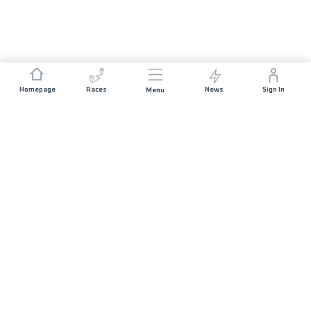
Homepage
Races
News
Sign In
Menu
JOIN US