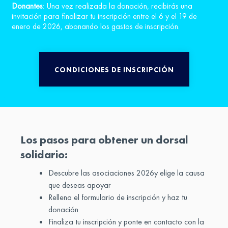
Donantes
: Una vez realizada la donación, recibirás una
invitación para finalizar tu inscripción entre el 6 y el 19 de
enero de 2026, abonando los gastos de inscripción.
CONDICIONES DE INSCRIPCIÓN
Los pasos para obtener un dorsal
solidario:
Descubre las asociaciones 2026y elige la causa
que deseas apoyar
Rellena el formulario de inscripción y haz tu
donación
Finaliza tu inscripción y ponte en contacto con la