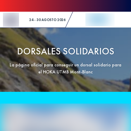
Skip to Content
24 - 30 AGOSTO 2026
DORSALES SOLIDARIOS
La página oficial para conseguir un dorsal solidario para
el HOKA UTMB Mont-Blanc